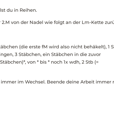
st du in Reihen.
 2.M von der Nadel wie folgt an der Lm-Kette zur
Stäbchen (die erste fM wird also nicht behäkelt), 1 
ngen, 3 Stäbchen, ein Stäbchen in die zuvor
äbchen)*, von * bis * noch 1x wdh, 2 Stb (=
he immer im Wechsel. Beende deine Arbeit immer 