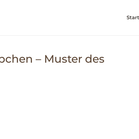
Star
bchen – Muster des