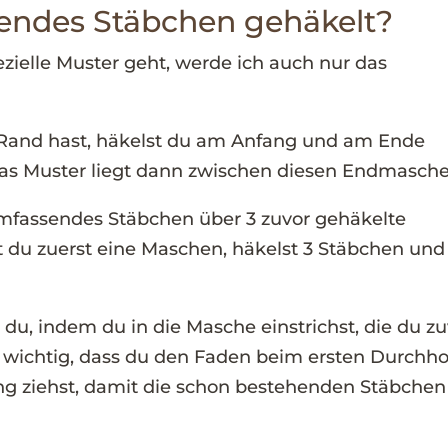
endes Stäbchen gehäkelt?
ezielle Muster geht, werde ich auch nur das
 Rand hast, häkelst du am Anfang und am Ende
 Das Muster liegt dann zwischen diesen Endmasche
umfassendes Stäbchen über 3 zuvor gehäkelte
t du zuerst eine Maschen, häkelst 3 Stäbchen und
u, indem du in die Masche einstrichst, die du zu
s wichtig, dass du den Faden beim ersten Durchh
g ziehst, damit die schon bestehenden Stäbchen