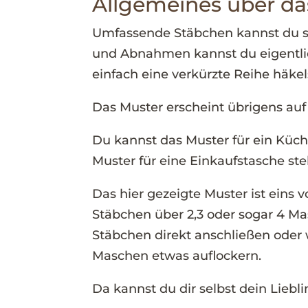
Allgemeines über d
Umfassende Stäbchen kannst du so
und Abnahmen kannst du eigentli
einfach eine verkürzte Reihe häkel
Das Muster erscheint übrigens auf
Du kannst das Muster für ein Küche
Muster für eine Einkaufstasche stel
Das hier gezeigte Muster ist eins 
Stäbchen über 2,3 oder sogar 4 M
Stäbchen direkt anschließen oder 
Maschen etwas auflockern.
Da kannst du dir selbst dein Lieb