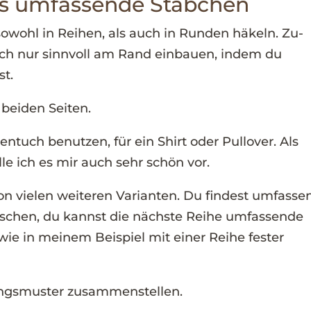
as umfassende Stäbchen
wohl in Reihen, als auch in Runden häkeln. Zu-
ch nur sinnvoll am Rand einbauen, indem du
st.
 beiden Seiten.
ntuch benutzen, für ein Shirt oder Pullover. Als
le ich es mir auch sehr schön vor.
von vielen weiteren Varianten. Du findest umfasse
aschen, du kannst die nächste Reihe umfassende
wie in meinem Beispiel mit einer Reihe fester
lingsmuster zusammenstellen.