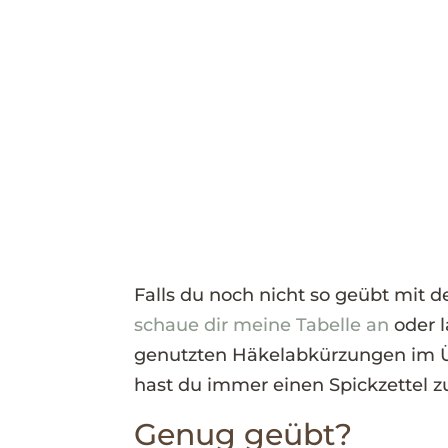
Falls du noch nicht so geübt mit 
schaue dir meine Tabelle an
oder l
genutzten Häkelabkürzungen im Üb
hast du immer einen Spickzettel z
Genug geübt?