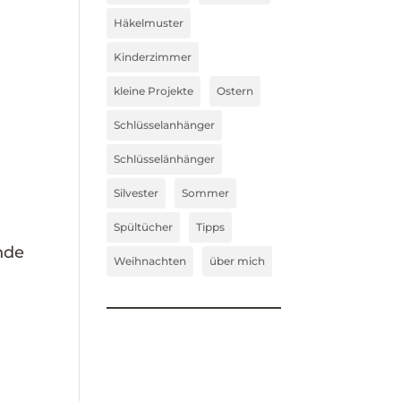
Häkelmuster
Kinderzimmer
kleine Projekte
Ostern
Schlüsselanhänger
Schlüsselänhänger
Silvester
Sommer
Spültücher
Tipps
nde
Weihnachten
über mich