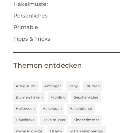
Häkelmuster
Persönliches
Printable
Tipps & Tricks
Themen entdecken
Amigurumi
Anfänger
Baby
Blumen
Blumen häkeln
Frühling
Geschenkidee
Halloween
Häkelbuch
Häkelbücher
Häkeldeko
Häkelmuster
Kinderzimmer
kleine Projekte
Ostern
Schlüsselanhänger