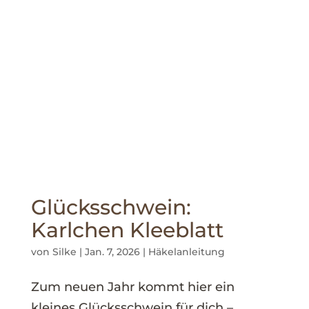
Glücksschwein:
Karlchen Kleeblatt
von
Silke
|
Jan. 7, 2026
|
Häkelanleitung
Zum neuen Jahr kommt hier ein
kleines Glücksschwein für dich –