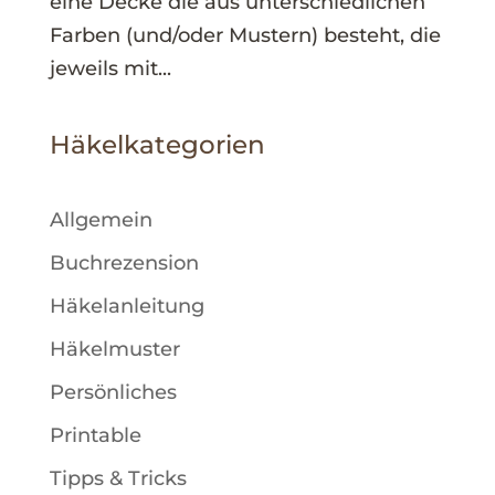
eine Decke die aus unterschiedlichen
Farben (und/oder Mustern) besteht, die
jeweils mit...
Häkelkategorien
Allgemein
Buchrezension
Häkelanleitung
Häkelmuster
Persönliches
Printable
Tipps & Tricks