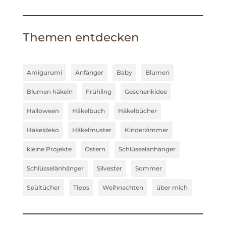
Themen entdecken
Amigurumi
Anfänger
Baby
Blumen
Blumen häkeln
Frühling
Geschenkidee
Halloween
Häkelbuch
Häkelbücher
Häkeldeko
Häkelmuster
Kinderzimmer
kleine Projekte
Ostern
Schlüsselanhänger
Schlüsselänhänger
Silvester
Sommer
Spültücher
Tipps
Weihnachten
über mich