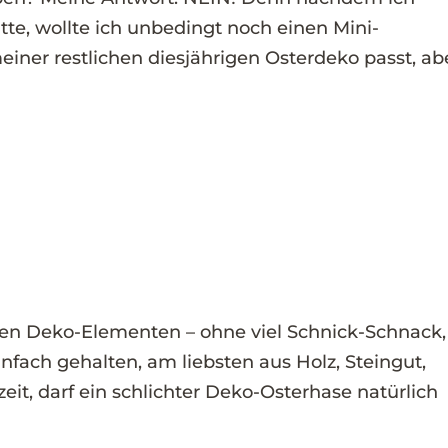
te, wollte ich unbedingt noch einen Mini-
einer restlichen diesjährigen Osterdeko passt, ab
hten Deko-Elementen – ohne viel Schnick-Schnack,
infach gehalten, am liebsten aus Holz, Steingut,
it, darf ein schlichter Deko-Osterhase natürlich