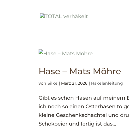
Hase – Mats Möhre
von
Silke
|
März 21, 2026
|
Häkelanleitung
Gibt es schon Hasen auf meinem Blo
ich noch so einen Osterhasen to g
kleine Geschenkschachtel und dr
Schokoeier und fertig ist das...