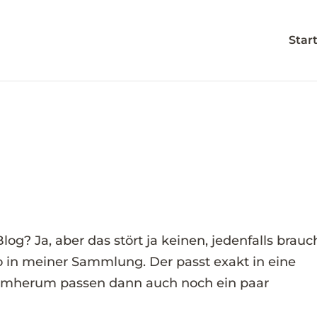
Star
g? Ja, aber das stört ja keinen, jedenfalls brauc
o in meiner Sammlung. Der passt exakt in eine
umherum passen dann auch noch ein paar