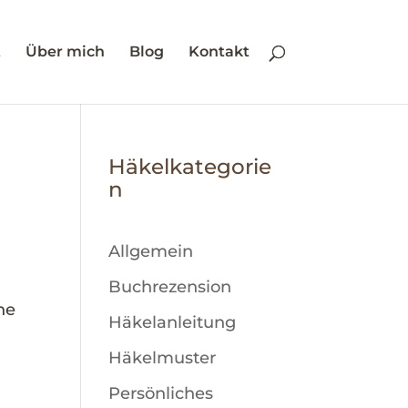
t
Über mich
Blog
Kontakt
Häkelkategorie
n
Allgemein
Buchrezension
he
Häkelanleitung
Häkelmuster
Persönliches