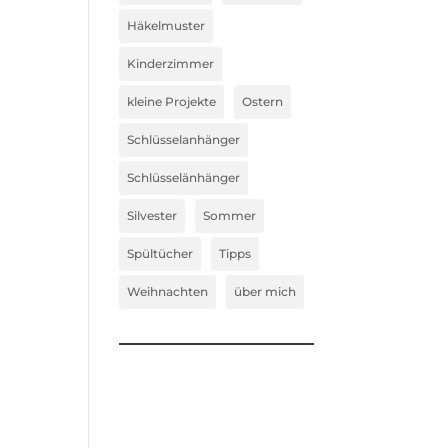
Häkelmuster
Kinderzimmer
kleine Projekte
Ostern
Schlüsselanhänger
Schlüsselänhänger
Silvester
Sommer
Spültücher
Tipps
Weihnachten
über mich