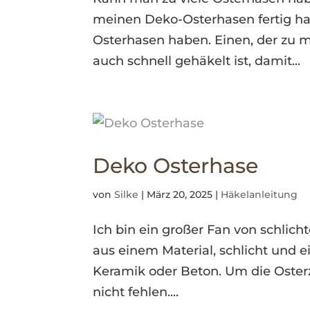
meinen Deko-Osterhasen fertig hat
Osterhasen haben. Einen, der zu m
auch schnell gehäkelt ist, damit...
Deko Osterhase
von
Silke
|
März 20, 2025
|
Häkelanleitung
Ich bin ein großer Fan von schlic
aus einem Material, schlicht und e
Keramik oder Beton. Um die Osterze
nicht fehlen....