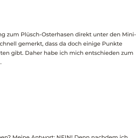
tung zum Plüsch-Osterhasen direkt unter den Mini-
chnell gemerkt, dass da doch einige Punkte
en gibt. Daher habe ich mich entschieden zum
.
ben? Meine Antwort: NEIN! Denn nachdem ich