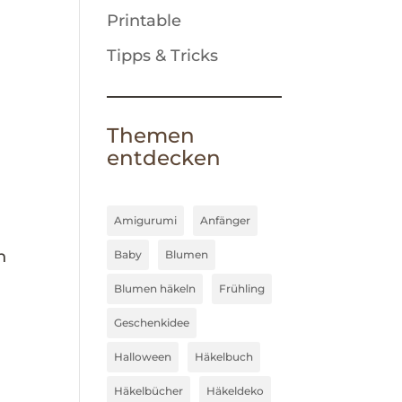
Printable
Tipps & Tricks
Themen
entdecken
Amigurumi
Anfänger
n
Baby
Blumen
Blumen häkeln
Frühling
Geschenkidee
Halloween
Häkelbuch
Häkelbücher
Häkeldeko