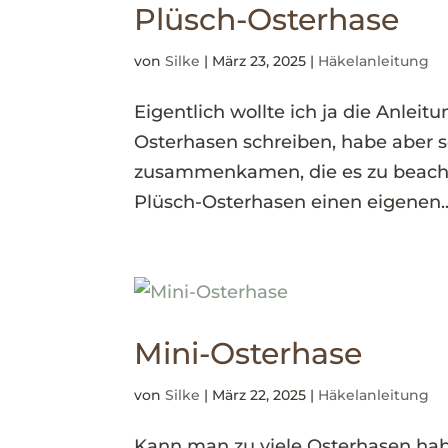
Plüsch-Osterhase
von
Silke
|
März 23, 2025
|
Häkelanleitung
Eigentlich wollte ich ja die Anlei
Osterhasen schreiben, habe aber s
zusammenkamen, die es zu beacht
Plüsch-Osterhasen einen eigenen..
Mini-Osterhase
von
Silke
|
März 22, 2025
|
Häkelanleitung
Kann man zu viele Osterhasen ha