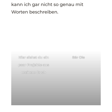
kann ich gar nicht so genau mit
Worten beschreiben.
Hier siehst du ein
Bär Ole
paar Projekte aus
meinem Buch