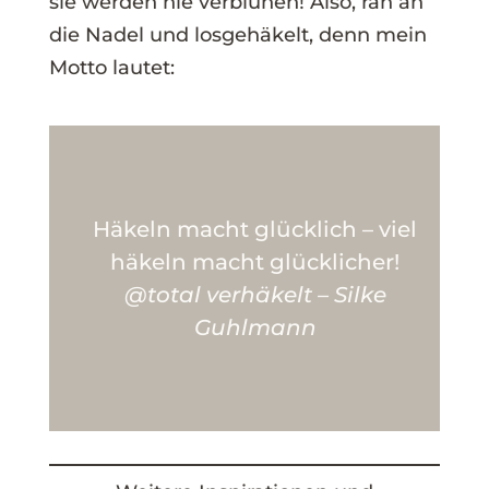
sie werden nie verblühen! Also, ran an
die Nadel und losgehäkelt, denn mein
Motto lautet:
Häkeln macht glücklich – viel
häkeln macht glücklicher!
@total verhäkelt – Silke
Guhlmann