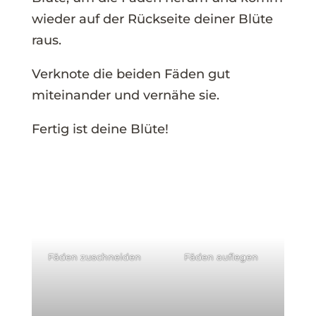
wieder auf der Rückseite deiner Blüte
raus.
Verknote die beiden Fäden gut
miteinander und vernähe sie.
Fertig ist deine Blüte!
Fäden zuschneiden
Fäden auflegen