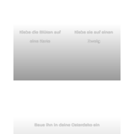
Klebe die Blüten auf
Klebe sie auf einen
eine Karte
Zweig
Baue ihn in deine Osterdeko ein