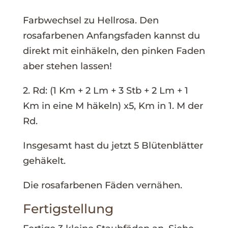
Farbwechsel zu Hellrosa. Den
rosafarbenen Anfangsfaden kannst du
direkt mit einhäkeln, den pinken Faden
aber stehen lassen!
2. Rd: (1 Km + 2 Lm + 3 Stb + 2 Lm + 1
Km in eine M häkeln) x5, Km in 1. M der
Rd.
Insgesamt hast du jetzt 5 Blütenblätter
gehäkelt.
Die rosafarbenen Fäden vernähen.
Fertigstellung