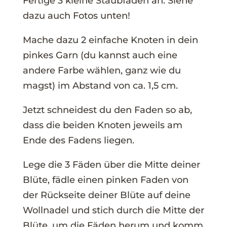
Fertige 3 kleine Staubfäden an. Siehe
dazu auch Fotos unten!
Mache dazu 2 einfache Knoten in dein
pinkes Garn (du kannst auch eine
andere Farbe wählen, ganz wie du
magst) im Abstand von ca. 1,5 cm.
Jetzt schneidest du den Faden so ab,
dass die beiden Knoten jeweils am
Ende des Fadens liegen.
Lege die 3 Fäden über die Mitte deiner
Blüte, fädle einen pinken Faden von
der Rückseite deiner Blüte auf deine
Wollnadel und stich durch die Mitte der
Blüte, um die Fäden herum und komm