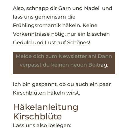
Also, schnapp dir Garn und Nadel, und
lass uns gemeinsam die
Frühlingsromantik häkeln. Keine
Vorkenntnisse nötig, nur ein bisschen
Geduld und Lust auf Schönes!
Melde dich zum Newsletter an! Dann
verpasst du keinen neuen Beitr
ag.
Ich bin gespannt, ob du auch ein paar
Kirschblüten häkeln wirst.
Häkelanleitung
Kirschblüte
Lass uns also loslegen: