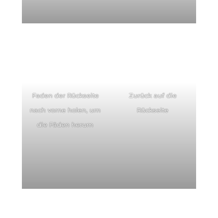
Faden der Rückseite
Zurück auf die
nach vorne holen, um
Rückseite
die Fäden herum