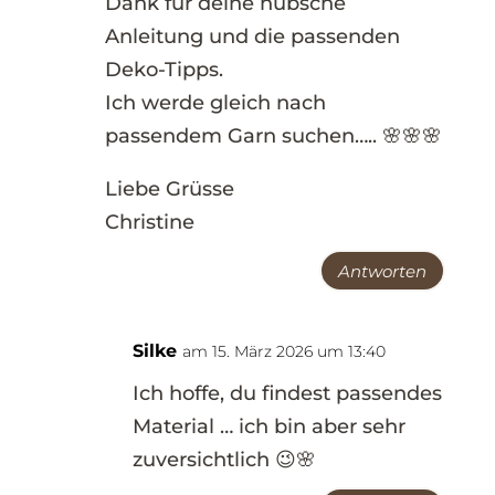
Dank für deine hübsche
Anleitung und die passenden
Deko-Tipps.
Ich werde gleich nach
passendem Garn suchen….. 🌸🌸🌸
Liebe Grüsse
Christine
Antworten
Silke
am 15. März 2026 um 13:40
Ich hoffe, du findest passendes
Material … ich bin aber sehr
zuversichtlich 😉🌸