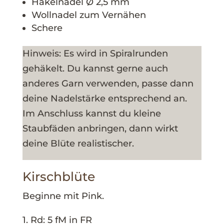
Häkelnadel Ø 2,5 mm
Wollnadel zum Vernähen
Schere
Hinweis: Es wird in Spiralrunden
gehäkelt. Du kannst gerne auch
anderes Garn verwenden, passe dann
deine Nadelstärke entsprechend an.
Im Anschluss kannst du kleine
Staubfäden anbringen, dann wirkt
deine Blüte realistischer.
Kirschblüte
Beginne mit Pink.
1. Rd: 5 fM in FR