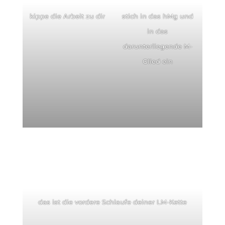
kippe die Arbeit zu dir
stich in das hMg und
in das
darunterliegende M-
Glied ein
das ist die vordere Schlaufe deiner LM-Kette