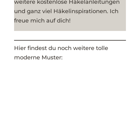
weitere kostenlose Häkelanleitungen
und ganz viel Häkelinspirationen. Ich
freue mich auf dich!
Hier findest du noch weitere tolle
moderne Muster: