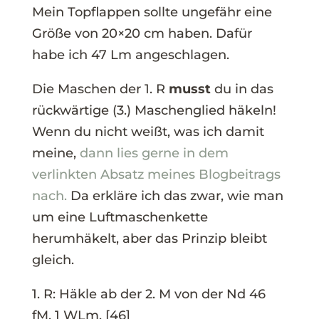
Mein Topflappen sollte ungefähr eine
Größe von 20×20 cm haben. Dafür
habe ich 47 Lm angeschlagen.
Die Maschen der 1. R
musst
du in das
rückwärtige (3.) Maschenglied häkeln!
Wenn du nicht weißt, was ich damit
meine,
dann lies gerne in dem
verlinkten Absatz meines Blogbeitrags
nach.
Da erkläre ich das zwar, wie man
um eine Luftmaschenkette
herumhäkelt, aber das Prinzip bleibt
gleich.
1. R: Häkle ab der 2. M von der Nd 46
fM, 1 WLm. [46]