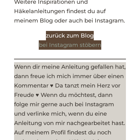
Weitere Inspirationen und
Häkelanleitungen findest du auf
meinem Blog oder auch bei Instagram.
zurück zum Blog
bei Instagram stöbern
Wenn dir meine Anleitung gefallen hat,
dann freue ich mich immer über einen
Kommentar ♥ Da tanzt mein Herz vor
Freude ♥ Wenn du möchtest, dann
folge mir gerne auch bei Instagram
und verlinke mich, wenn du eine
Anleitung von mir nachgearbeitet hast.
Auf meinem Profil findest du noch