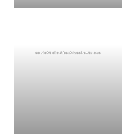
so sieht die Abschlusskante aus