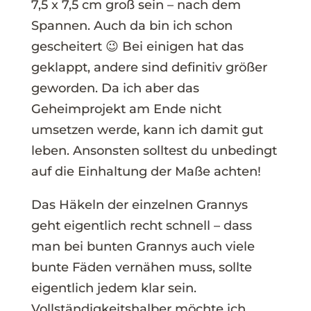
7,5 x 7,5 cm groß sein – nach dem
Spannen. Auch da bin ich schon
gescheitert 😉 Bei einigen hat das
geklappt, andere sind definitiv größer
geworden. Da ich aber das
Geheimprojekt am Ende nicht
umsetzen werde, kann ich damit gut
leben. Ansonsten solltest du unbedingt
auf die Einhaltung der Maße achten!
Das Häkeln der einzelnen Grannys
geht eigentlich recht schnell – dass
man bei bunten Grannys auch viele
bunte Fäden vernähen muss, sollte
eigentlich jedem klar sein.
Vollständigkeitshalber möchte ich