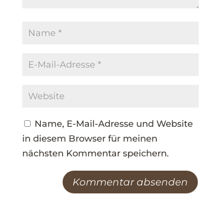
Name, E-Mail-Adresse und Website
in diesem Browser für meinen
nächsten Kommentar speichern.
A
l